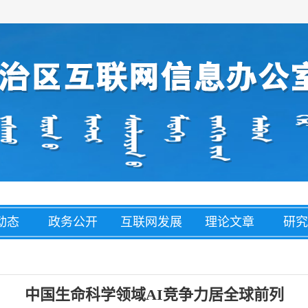
动态
政务公开
互联网发展
理论文章
研究
经济
盟市动态
网络举报
整治养老诈
网络
骗
中国生命科学领域AI竞争力居全球前列