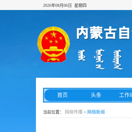
2026年08月06日 星期四
首页
头条
工作
网络传播
综合治理
数字
网络传播
网络新闻
当前位置：
>