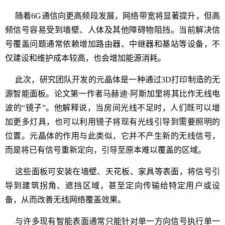
随着6G通信向更高频段发展，网络带宽将显著提升，但高
频信号容易受到墙壁、人体及其他障碍物阻挡。当前解决信
号覆盖问题通常依赖增加路由器、中继器和基站等设备，不
仅建设和维护成本较高，也会增加能源消耗。
此次，研究团队开发的元晶体是一种通过3D打印制造的无
源智能面板。论文第一作者马赫迪·阿斯加里将其比作无线电
波的“镜子”。他解释说，当房间光线不足时，人们既可以增
加更多灯具，也可以利用镜子将现有光线引导到需要照明的
位置。元晶体的作用与此类似，它并不产生新的无线信号，
而是将已有信号重新定向，引导至原本难以覆盖的区域。
这些面板可安装在墙壁、天花板、家具等表面，将信号引
导到建筑拐角、遮挡区域，甚至定向传输给特定用户或设
备，从而改善无线网络覆盖效果。
与许多现有智能表面通常只能针对单一方向信号执行单一