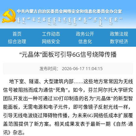
首页
工作动态
政务公开
政策法规
综合治理
网络安全
信息化
数字经济
“元晶体”面板可引导6G信号绕障传播
发布时间： 2026-06-17 11:04:15
地下室、隧道、大型建筑内部……这些地方常常因为无线
信号被阻挡而成为通信“死角”。如今，芬兰阿尔托大学研究
团队开发出一种可通过3D打印制造的名为“元晶体”的新型智
能面板，无需电源和电子元件，即可像镜子反射光线一样，
引导无线电波绕过障碍物传播，为未来6G网络低成本扩展覆
盖范围提供了新方案。相关成果发表于最新一期《自然·通
讯》杂志。