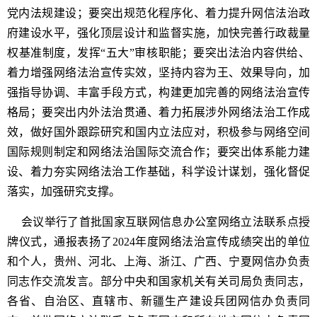
党内法规建设；要突出规范化程序化、着力提升网信法治政
府建设水平，强化顶层设计和监督实施，加快完善行政裁量
权基准制度，发挥“五大”审核职能；要突出法治内容供给、
着力增强网络法治宣传实效，坚持内容为王、效果导向，加
强指导协调、丰富手段方式，构建更加完善的网络法治宣传
格局；要突出内外法治贯通、着力拓展涉外网络法治工作成
效，做好国外跟踪研究和国内立法应对，积极参与网络空间
国际规则制定和网络法治国际交流合作；要突出体系能力建
设、着力夯实网络法治工作基础，科学设计谋划，强化督促
落实，加强研究支撑。
会议举行了首批国家互联网信息办公室网络立法联系点授
牌仪式，通报表扬了2024年度网络法治宣传成绩突出的单位
和个人，贵州、河北、上海、浙江、广西、宁夏网信办负责
同志作交流发言。部分中央和国家机关有关司局负责同志，
各省、自治区、直辖市、新疆生产建设兵团网信办负责同