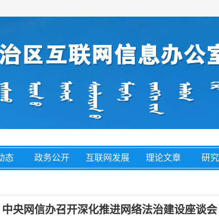
动态
政务公开
互联网发展
理论文章
研究
经济
盟市动态
网络举报
整治养老诈
网络
骗
中央网信办召开深化推进网络法治建设座谈会