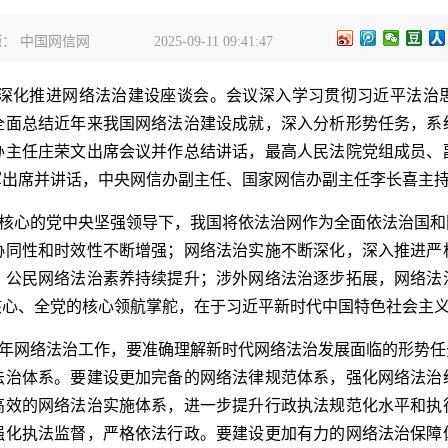
： 中国网信网
2025-09-11 09:41:47
开深化推进网络法治建设座谈会。会议深入学习贯彻习近平法治
全面总结近年来我国网络法治建设成就，深入分析形势任务，系
办主任庄荣文出席会议并作总结讲话，最高人民法院党组成员、
军出席并讲话，中央网信办副主任、国家网信办副主任李长喜主
核心的党中央坚强领导下，我国将依法治网作为全面依法治国和
协同性和时效性不断增强；网络法治实施不断深化，深入推进严
，公民网络法治素养持续提升；涉外网络法治逐步拓展，网络法
核心、全党的核心领航掌舵，在于习近平新时代中国特色社会主
年网络法治工作，要准确理解新时代网络法治发展面临的形势任
法治体系。要建设更加完备的网络法律规范体系，强化网络法治
高效的网络法治实施体系，进一步提升行政执法规范化水平和执
强化执法监督，严格依法行政。要建设更加有力的网络法治保障