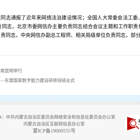
。
责同志通报了近年来网络法治建设情况；全国人大常委会法工委
责同志，北京市委网信办主要负责同志结合会议主题和工作职责
负责同志，中央网信办副总工程师、相关局级单位负责同志，部
云南昆明举行
国—东盟国家数字能力建设研修班结业式
办：中共内蒙古自治区委员会网络安全和信息化委员会办公室
内蒙古自治区互联网信息办公室
蒙ICP备19000555号