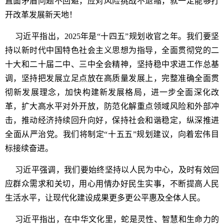
直面矛盾问题不回避，应对风险挑战不退缩，就一定能够打
开改革发展新天地！
习近平指出，2025年是“十四五”规划收官之年。我们要坚
持以新时代中国特色社会主义思想为指导，全面贯彻党的二
十大和二十届二中、三中全会精神，坚持稳中求进工作总基
调，坚持把发展立足点放在高质量发展上，完整准确全面贯
彻新发展理念，加快构建新发展格局，进一步全面深化改
革，扩大高水平对外开放，防范化解重点领域风险和外部冲
击，推动经济持续回升向好，保持社会和谐稳定，纵深推进
全面从严治党。我们将制定“十五五”规划建议，向着宏伟目
标接续奋进。
习近平强调，我们要始终坚持以人民为中心，及时有效回
应群众需求和关切，用心用情办好民生实事，不断提高人民
生活水平，让现代化建设成果更多更公平惠及全体人民。
习近平指出，在中华文化里，蛇是灵性、智慧和生命力的