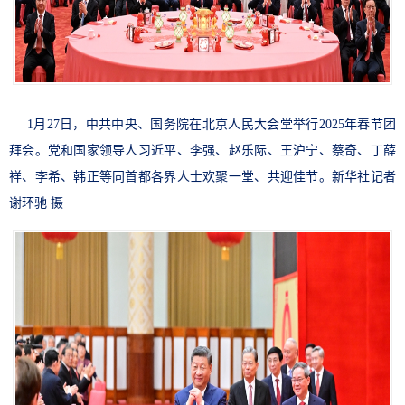
1月27日，中共中央、国务院在北京人民大会堂举行2025年春节团
拜会。党和国家领导人习近平、李强、赵乐际、王沪宁、蔡奇、丁薛
祥、李希、韩正等同首都各界人士欢聚一堂、共迎佳节。新华社记者
谢环驰 摄