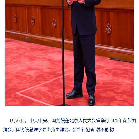
1月27日，中共中央、国务院在北京人民大会堂举行2025年春节团
拜会。国务院总理李强主持团拜会。新华社记者 谢环驰 摄