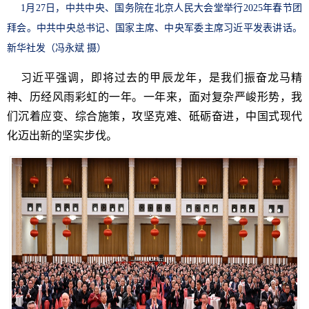
1月27日，中共中央、国务院在北京人民大会堂举行2025年春节团
拜会。中共中央总书记、国家主席、中央军委主席习近平发表讲话。
新华社发（冯永斌 摄）
习近平强调，即将过去的甲辰龙年，是我们振奋龙马精
神、历经风雨彩虹的一年。一年来，面对复杂严峻形势，我
们沉着应变、综合施策，攻坚克难、砥砺奋进，中国式现代
化迈出新的坚实步伐。