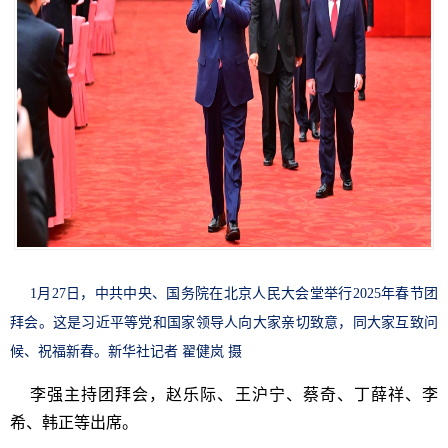
1月27日，中共中央、国务院在北京人民大会堂举行2025年春节团
拜会。这是习近平等党和国家领导人向大家亲切致意，同大家互致问
候、祝福新春。新华社记者 翟健岚 摄
李强主持团拜会，赵乐际、王沪宁、蔡奇、丁薛祥、李
希、韩正等出席。